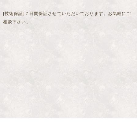
[技術保証]７日間保証させていただいております。お気軽にご
相談下さい。
Salon