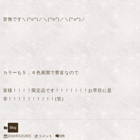
皆無です＼(^o^)／＼(^o^)／＼(^o^)／
カラーも５，６色展開で豊富なので
皆様！！！！限定品です！！！！！！！お早目に是
非！！！！！！！！！！(笑)
Blog
コメント
0件
2016年5月28日