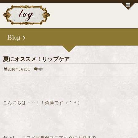
Blog
夏にオススメ！リップケア
0件
2016年5月28日
こんにちは～～！！斎藤です（＾＾）
わたし、コスメ収集がマニアックに大好きで