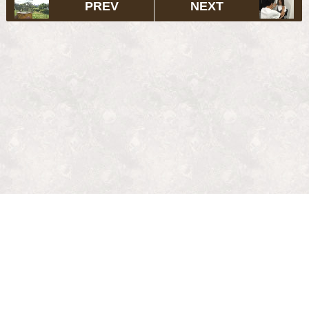
PREV
NEXT
Salon
Menu & Price
Staff
Recruit